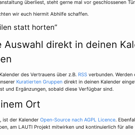
anstaltung überliest, steht gerne mal vor geschlossenen Tür
ten wir euch hiermit Abhilfe schaffen.
ilen statt horten”
e Auswahl direkt in deinen Ka
gen
Kalender des Vertrauens über z.B.
RSS
verbunden. Werden d
unserer
Kuratierten Gruppen
direkt in deinen Kalender einget
hst und Ergänzungen, sobald diese Verfügbar sind.
einem Ort
, ist der Kalender
Open-Source nach AGPL Licence
. Ebenfal
en, am LAUTI Projekt mitwirken und kontinuierlich für alle