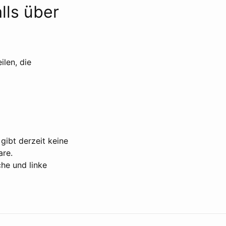
lls über
ilen, die
gibt derzeit keine
are.
he und linke