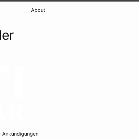
About
der
ie Ankündigungen