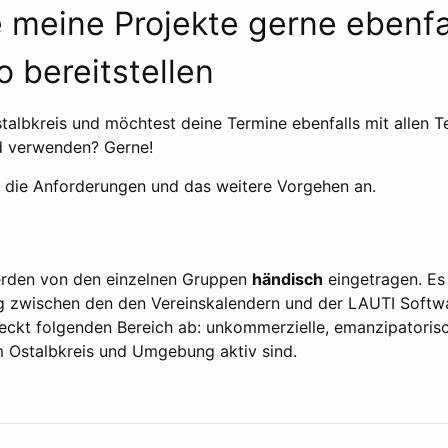
 meine Projekte gerne ebenfa
o bereitstellen
albkreis und möchtest deine Termine ebenfalls mit allen Te
ed verwenden? Gerne!
die Anforderungen und das weitere Vorgehen an.
erden von den einzelnen Gruppen
händisch
eingetragen. Es 
g zwischen den den Vereinskalendern und der LAUTI Softw
ckt folgenden Bereich ab: unkommerzielle, emanzipatorisc
m Ostalbkreis und Umgebung aktiv sind.