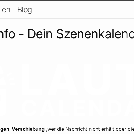
en - Blog
info - Dein Szenenkalen
gen, Verschiebung
,wer die Nachricht nicht erhält oder d