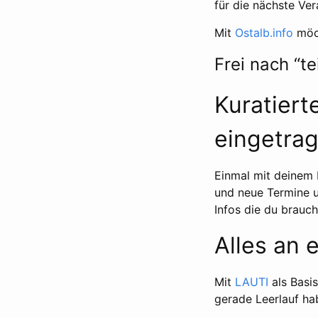
für die nächste Ver
Mit
Ostalb.info
möch
Frei nach “te
Kuratiert
eingetra
Einmal mit deinem 
und neue Termine 
Infos die du brauc
Alles an 
Mit
LAUTI
als Basis
gerade Leerlauf hab