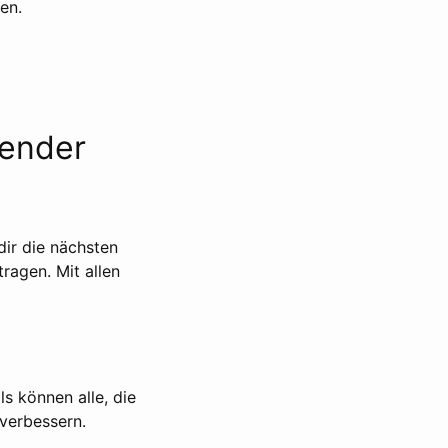
en.
lender
ir die nächsten
ragen. Mit allen
ls können alle, die
 verbessern.