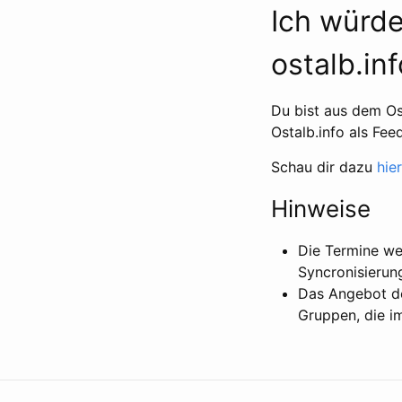
Ich würde
ostalb.inf
Du bist aus dem Ost
Ostalb.info als Fe
Schau dir dazu
hier
Hinweise
Die Termine w
Syncronisierun
Das Angebot de
Gruppen, die i